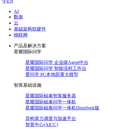
中
EN
AI
数据
云
基础架构软硬件
物联网
产品及解决方案
星耀国际问学
星耀国际问学 企业级Agent中台
星耀国际问学 智能流程工作台
爱问学 PC本地部署大模型
智算基础设施
星耀国际鲲泰智算服务器
星耀国际鲲泰问学一体机
星耀国际鲲泰问学一体机DeepSeek版
异构算力调度与加速平台
智算中心(AICC)