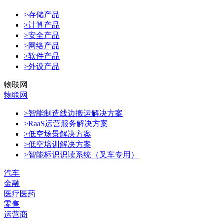
>存储产品
>计算产品
>安全产品
>网络产品
>软件产品
>外设产品
物联网
物联网
>智能制造线边搬运解决方案
>RaaS运营服务解决方案
>低空场景解决方案
>低空培训解决方案
>智能标识识读系统（叉车专用）
汽车
金融
医疗医药
零售
运营商