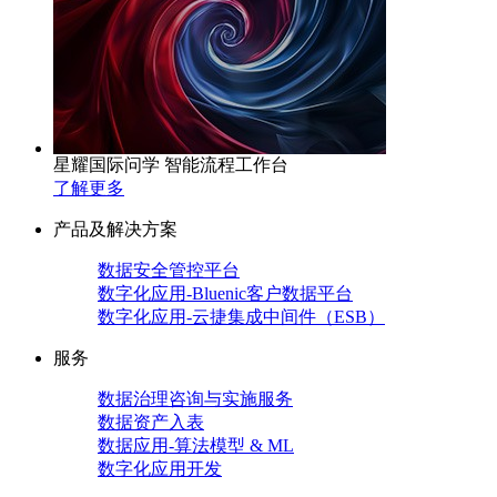
星耀国际问学 智能流程工作台
了解更多
产品及解决方案
数据安全管控平台
数字化应用-Bluenic客户数据平台
数字化应用-云捷集成中间件（ESB）
服务
数据治理咨询与实施服务
数据资产入表
数据应用-算法模型 & ML
数字化应用开发